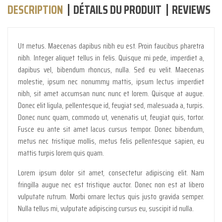
DESCRIPTION
DÉTAILS DU PRODUIT
REVIEWS
Ut metus. Maecenas dapibus nibh eu est. Proin faucibus pharetra
nibh. Integer aliquet tellus in felis. Quisque mi pede, imperdiet a,
dapibus vel, bibendum rhoncus, nulla. Sed eu velit. Maecenas
molestie, ipsum nec nonummy mattis, ipsum lectus imperdiet
nibh, sit amet accumsan nunc nunc et lorem. Quisque at augue.
Donec elit ligula, pellentesque id, feugiat sed, malesuada a, turpis.
Donec nunc quam, commodo ut, venenatis ut, feugiat quis, tortor.
Fusce eu ante sit amet lacus cursus tempor. Donec bibendum,
metus nec tristique mollis, metus felis pellentesque sapien, eu
mattis turpis lorem quis quam.
Lorem ipsum dolor sit amet, consectetur adipiscing elit. Nam
fringilla augue nec est tristique auctor. Donec non est at libero
vulputate rutrum. Morbi ornare lectus quis justo gravida semper.
Nulla tellus mi, vulputate adipiscing cursus eu, suscipit id nulla.