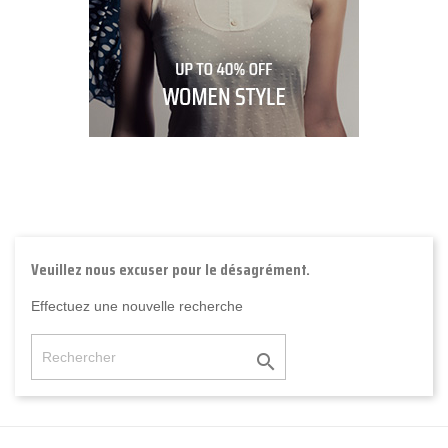
Veuillez nous excuser pour le désagrément.
Effectuez une nouvelle recherche
