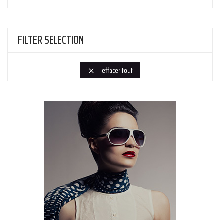
FILTER SELECTION
effacer tout
