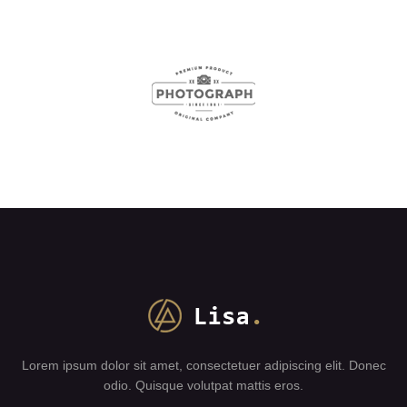
Lorem ipsum dolor sit amet, consectetuer adipiscing elit. Donec
odio. Quisque volutpat mattis eros.