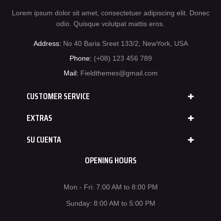
Lorem ipsum dolor sit amet, consectetuer adipiscing elit. Donec
odio. Quisque volutpat mattis eros.
Address:
No 40 Baria Sreet 133/2, NewYork, USA
Phone:
(+08) 123 456 789
Mail:
Fieldthemes@gmail.com
CUSTOMER SERVICE
EXTRAS
SU CUENTA
OPENING HOURS
Mon - Fri: 7:00 AM to 8:00 PM
Sunday: 8:00 AM to 5:00 PM