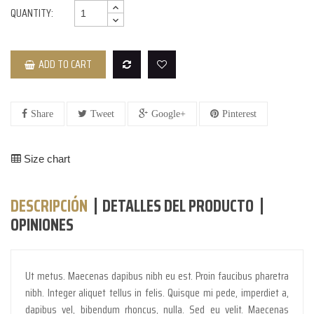
QUANTITY:
ADD TO CART
Share
Tweet
Google+
Pinterest
Size chart
DESCRIPCIÓN
DETALLES DEL PRODUCTO
OPINIONES
Ut metus. Maecenas dapibus nibh eu est. Proin faucibus pharetra
nibh. Integer aliquet tellus in felis. Quisque mi pede, imperdiet a,
dapibus vel, bibendum rhoncus, nulla. Sed eu velit. Maecenas