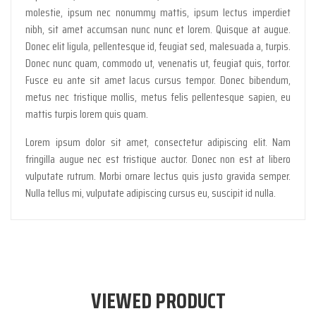
molestie, ipsum nec nonummy mattis, ipsum lectus imperdiet
nibh, sit amet accumsan nunc nunc et lorem. Quisque at augue.
Donec elit ligula, pellentesque id, feugiat sed, malesuada a, turpis.
Donec nunc quam, commodo ut, venenatis ut, feugiat quis, tortor.
Fusce eu ante sit amet lacus cursus tempor. Donec bibendum,
metus nec tristique mollis, metus felis pellentesque sapien, eu
mattis turpis lorem quis quam.
Lorem ipsum dolor sit amet, consectetur adipiscing elit. Nam
fringilla augue nec est tristique auctor. Donec non est at libero
vulputate rutrum. Morbi ornare lectus quis justo gravida semper.
Nulla tellus mi, vulputate adipiscing cursus eu, suscipit id nulla.
VIEWED PRODUCT