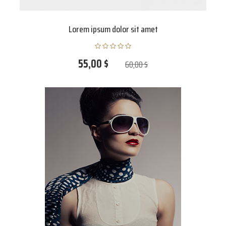
Lorem ipsum dolor sit amet
55,00 $
60,00 $