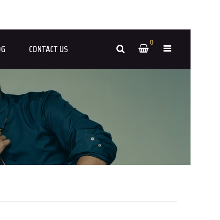
0
OG
CONTACT US