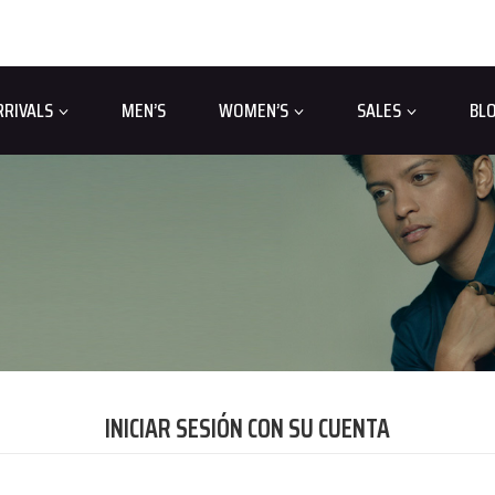
RRIVALS
MEN’S
WOMEN’S
SALES
BL
INICIAR SESIÓN CON SU CUENTA