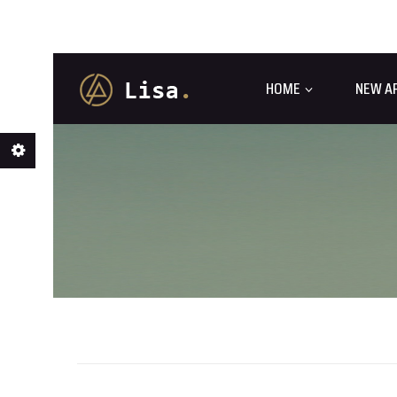
HOME
NEW A