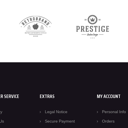
R SERVICE
EXTRAS
MY ACCOUNT
ry
Legal Notice
Personal Info
Us
Secure Payment
Orders