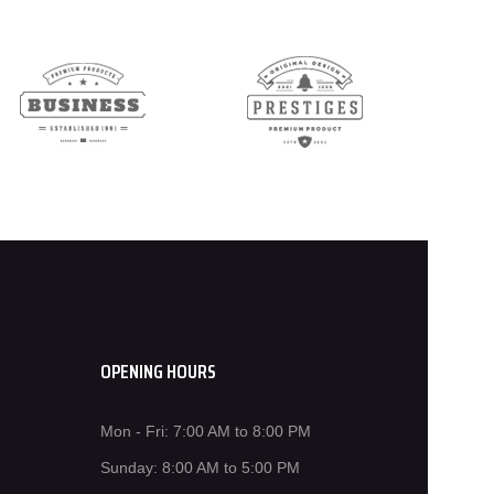
OPENING HOURS
Mon - Fri: 7:00 AM to 8:00 PM
Sunday: 8:00 AM to 5:00 PM