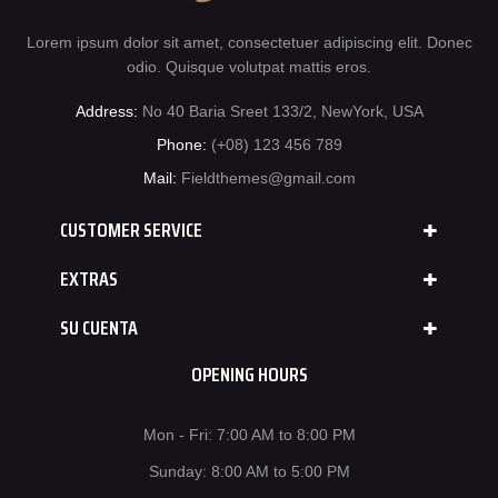
Lorem ipsum dolor sit amet, consectetuer adipiscing elit. Donec
odio. Quisque volutpat mattis eros.
Address:
No 40 Baria Sreet 133/2, NewYork, USA
Phone:
(+08) 123 456 789
Mail:
Fieldthemes@gmail.com
CUSTOMER SERVICE
EXTRAS
SU CUENTA
OPENING HOURS
Mon - Fri: 7:00 AM to 8:00 PM
Sunday: 8:00 AM to 5:00 PM