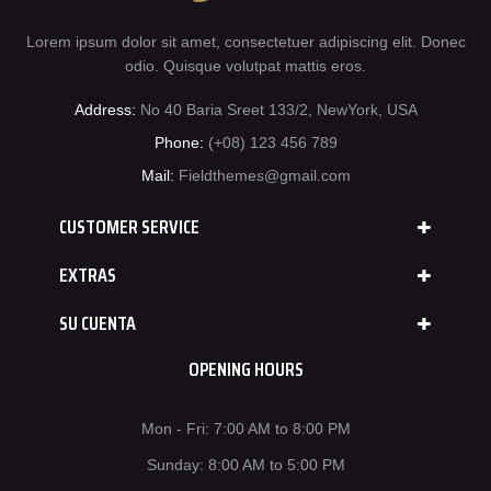
Lorem ipsum dolor sit amet, consectetuer adipiscing elit. Donec
odio. Quisque volutpat mattis eros.
Address:
No 40 Baria Sreet 133/2, NewYork, USA
Phone:
(+08) 123 456 789
Mail:
Fieldthemes@gmail.com
CUSTOMER SERVICE
EXTRAS
SU CUENTA
OPENING HOURS
Mon - Fri: 7:00 AM to 8:00 PM
Sunday: 8:00 AM to 5:00 PM