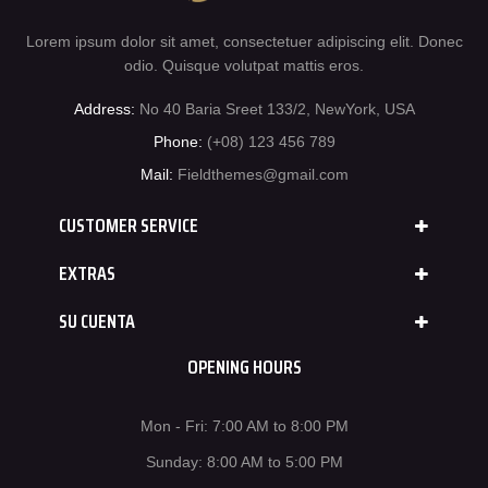
Lorem ipsum dolor sit amet, consectetuer adipiscing elit. Donec
odio. Quisque volutpat mattis eros.
Address:
No 40 Baria Sreet 133/2, NewYork, USA
Phone:
(+08) 123 456 789
Mail:
Fieldthemes@gmail.com
CUSTOMER SERVICE
EXTRAS
SU CUENTA
OPENING HOURS
Mon - Fri: 7:00 AM to 8:00 PM
Sunday: 8:00 AM to 5:00 PM