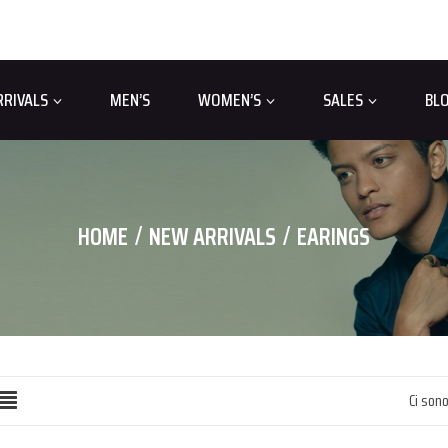
RRIVALS
MEN’S
WOMEN’S
SALES
BL
HOME
NEW ARRIVALS
EARINGS
Ci sono