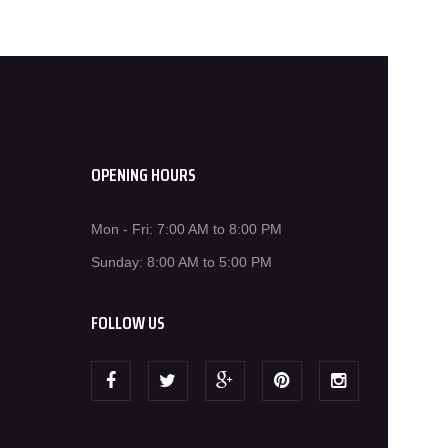
OPENING HOURS
Mon - Fri: 7:00 AM to 8:00 PM
Sunday: 8:00 AM to 5:00 PM
FOLLOW US