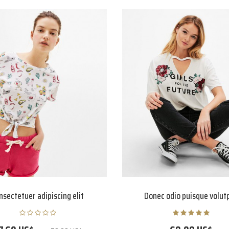
nsectetuer adipiscing elit
Donec odio puisque volut