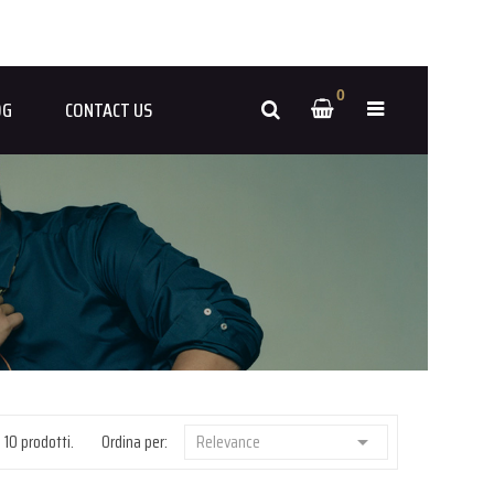
0
OG
CONTACT US
 10 prodotti.
Ordina per:
Relevance
