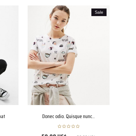
Sale
pat
Donec odio. Quisque nunc..