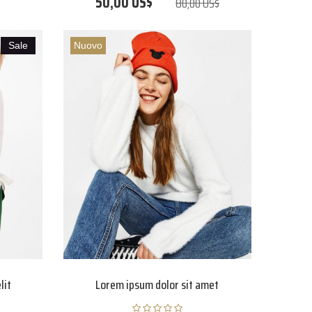
50,00 US$
80,00 US$
Sale
Nuovo
lit
Lorem ipsum dolor sit amet