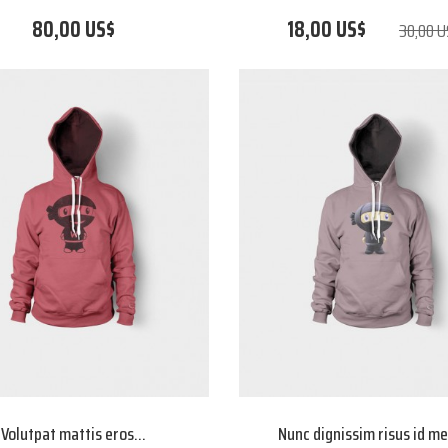
80,00 US$
18,00 US$
30,00 U
Volutpat mattis eros...
Nunc dignissim risus id m