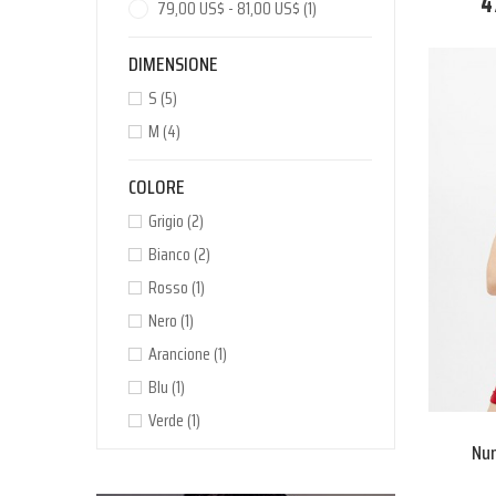
4
79,00 US$ - 81,00 US$
(1)
DIMENSIONE
S
(5)
M
(4)
COLORE
Grigio
(2)
Bianco
(2)
Rosso
(1)
Nero
(1)
Arancione
(1)
Blu
(1)
Verde
(1)
Nun