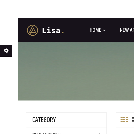
HOME
NEW A
CATEGORY