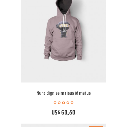
Nunc dignissim risus id metus
US$ 60٫50