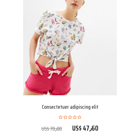
Consectetuer adipiscing elit
US$ 47٫60
US$ 70٫00