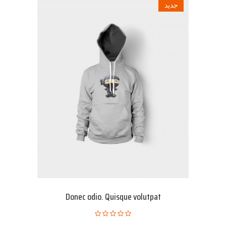
جديد
Donec odio. Quisque volutpat