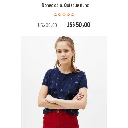
Donec odio. Quisque nunc..
US$ 50٫00
US$ 80٫00