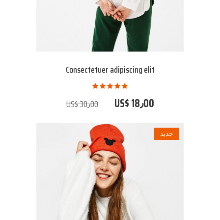
Consectetuer adipiscing elit
US$ 18٫00
US$ 30٫00
جديد