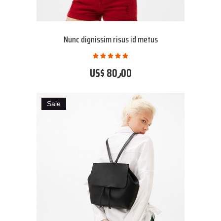
Nunc dignissim risus id metus
US$ 80٫00
Sale