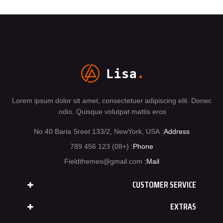
Lorem ipsum dolor sit amet, consectetuer adipiscing elit. Donec
odio. Quisque volutpat mattis eros.
No 40 Baria Sreet 133/2, NewYork, USA
Address:
(+08) 123 456 789
Phone:
Fieldthemes@gmail.com
Mail:
CUSTOMER SERVICE
EXTRAS