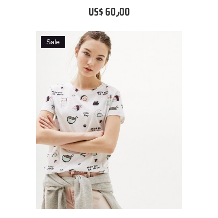
US$ 60٫00
Sale