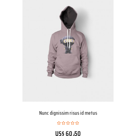
Nunc dignissim risus id metus
US$ 60٫50