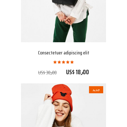
Consectetuer adipiscing elit
US$ 18٫00
US$ 30٫00
جديد