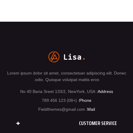
Lorem ipsum dolor sit amet, consectetuer adipiscing elit. Donec
odio. Quisque volutpat mattis eros.
No 40 Baria Sreet 133/2, NewYork, USA
Address:
(+08) 123 456 789
Phone:
Fieldthemes@gmail.com
Mail:
CUSTOMER SERVICE