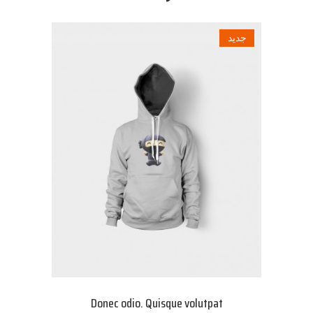
جديد
Donec odio. Quisque volutpat