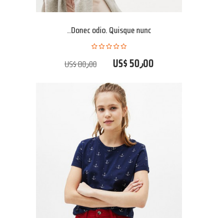
Donec odio. Quisque nunc..
US$ 50٫00
US$ 80٫00