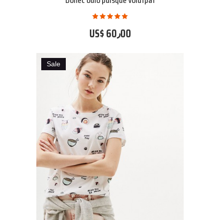
US$ 60٫00
Sale