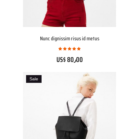
Nunc dignissim risus id metus
US$ 80٫00
Sale