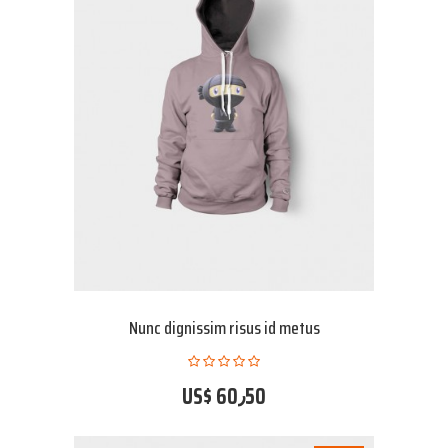
Nunc dignissim risus id metus
US$ 60٫50