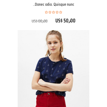
Donec odio. Quisque nunc..
US$ 50٫00
US$ 80٫00