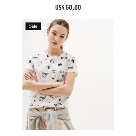
US$ 60٫00
Sale