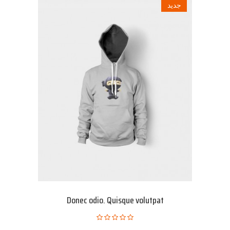
جديد
Donec odio. Quisque volutpat