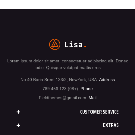
Lorem ipsum dolor sit amet, consectetuer adipiscing elit. Donec
odio. Quisque volutpat mattis eros.
No 40 Baria Sreet 133/2, NewYork, USA
Address:
(+08) 123 456 789
Phone:
Fieldthemes@gmail.com
Mail:
CUSTOMER SERVICE
EXTRAS