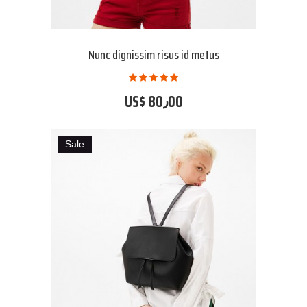
Nunc dignissim risus id metus
US$ 80٫00
Sale