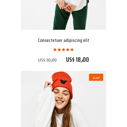
Consectetuer adipiscing elit
US$ 18٫00
US$ 30٫00
جديد