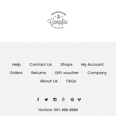
Help
Contact Us
Shops
My Account
Orders
Returns
Gift voucher
Company
About Us
FAQs
Hotline: 001-888-8888