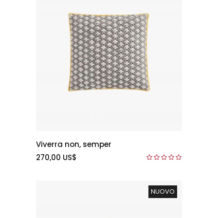
Viverra non, semper
270,00 US$
NUOVO