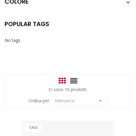
COLORE

POPULAR TAGS
No tags
Ci sono 10 prodotti.

Ordina per:
Relevance
SALE