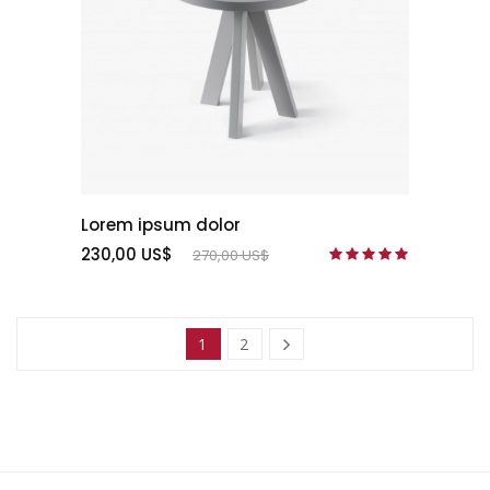
Lorem ipsum dolor
230,00 US$
270,00 US$
1
2