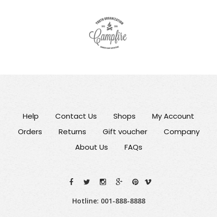
Help
Contact Us
Shops
My Account
Orders
Returns
Gift voucher
Company
About Us
FAQs
Hotline: 001-888-8888