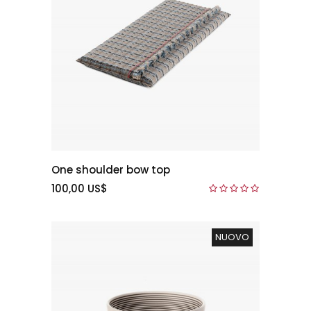
One shoulder bow top
100,00 US$
NUOVO