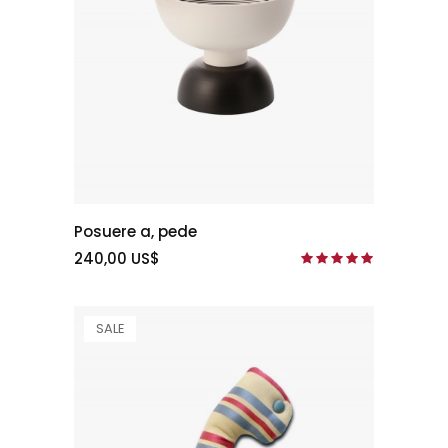
Posuere a, pede
240,00 US$
SALE