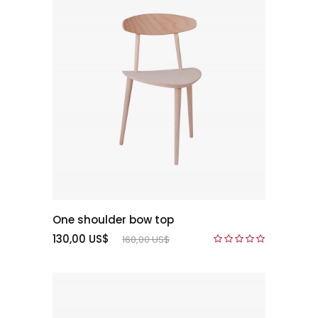
One shoulder bow top
130,00 US$
160,00 US$