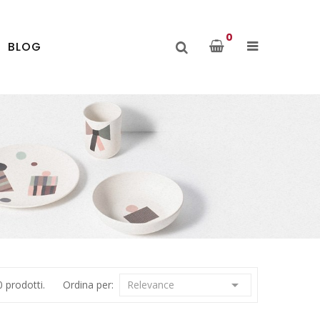
0
BLOG

 prodotti.
Ordina per:
Relevance