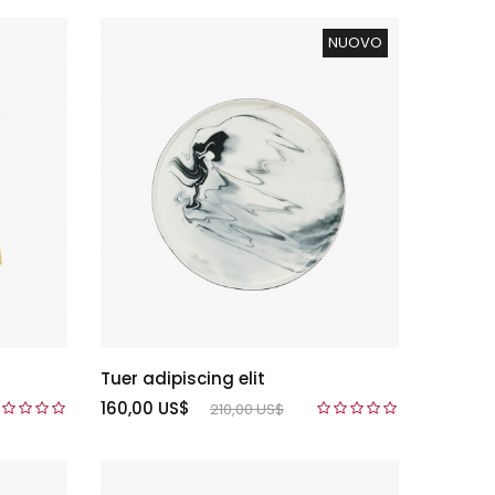
NUOVO
Tuer adipiscing elit
160,00 US$
210,00 US$