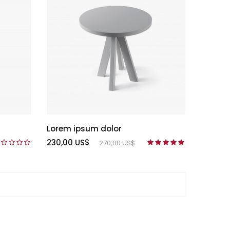
Lorem ipsum dolor
230,00 US$
270,00 US$