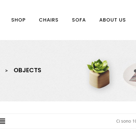
SHOP
CHAIRS
SOFA
ABOUT US
OBJECTS
Ci sono 10