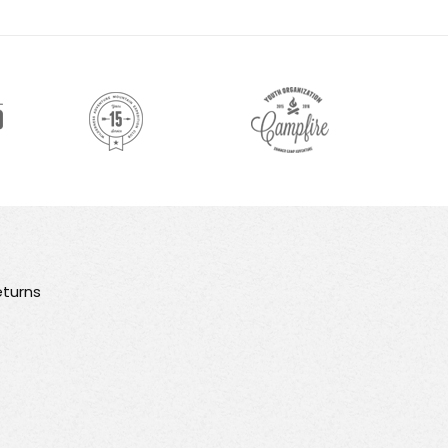
turns