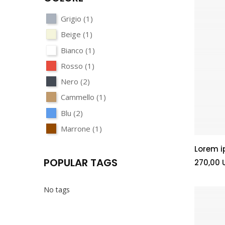
Grigio
(1)
Beige
(1)
Bianco
(1)
Rosso
(1)
Nero
(2)
Cammello
(1)
Blu
(2)
Marrone
(1)
Lorem i
POPULAR TAGS
270,00 
No tags