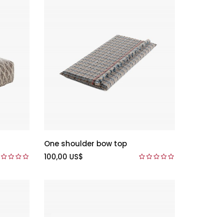
One shoulder bow top
100,00 US$