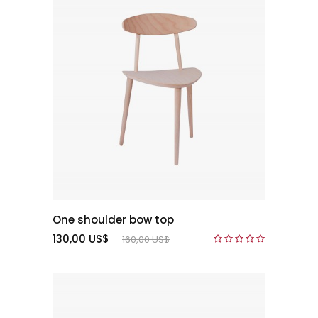
One shoulder bow top
130,00 US$
160,00 US$