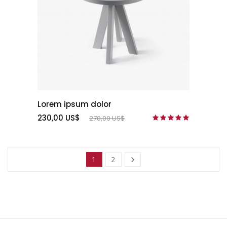
Lorem ipsum dolor
230,00 US$
270,00 US$
1
2