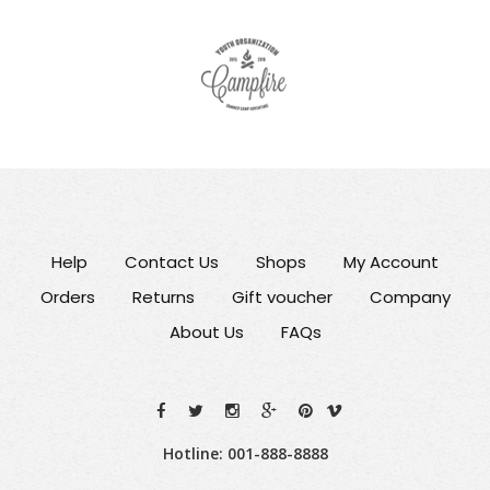
Help
Contact Us
Shops
My Account
Orders
Returns
Gift voucher
Company
About Us
FAQs
Hotline: 001-888-8888