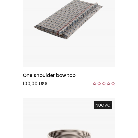
One shoulder bow top
100,00 US$
NUOVO