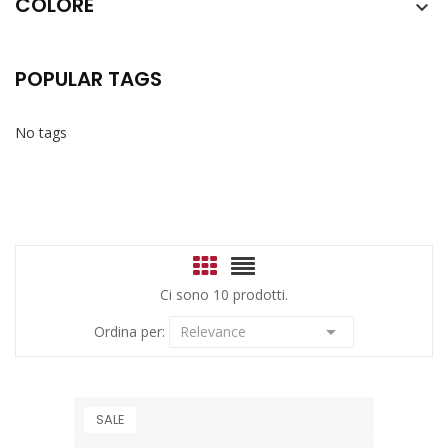
COLORE

POPULAR TAGS
No tags
Ci sono 10 prodotti.

Ordina per:
Relevance
SALE