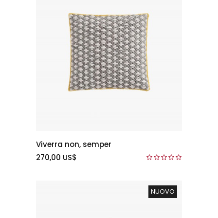
Viverra non, semper
270,00 US$
NUOVO