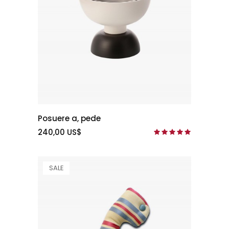
Posuere a, pede
240,00 US$
SALE