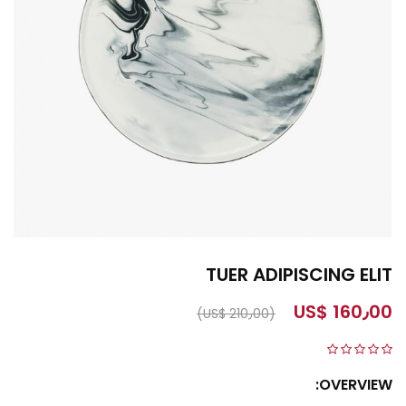
TUER ADIPISCING ELIT
US$ 160٫00
(US$ 210٫00)
OVERVIEW: