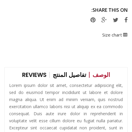
SHARE THIS ON:
Size chart
الوصف
تفاصيل المنتج
REVIEWS
Lorem ipsum dolor sit amet, consectetur adipisicing elit,
sed do eiusmod tempor incididunt ut labore et dolore
magna aliqua. Ut enim ad minim veniam, quis nostrud
exercitation ullamco laboris nisi ut aliquip ex ea commodo
consequat. Duis aute irure dolor in reprehenderit in
voluptate velit esse cillum dolore eu fugiat nulla pariatur.
Excepteur sint occaecat cupidatat non proident, sunt in