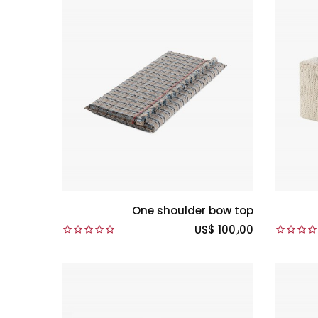
One shoulder bow top
US$ 100٫00