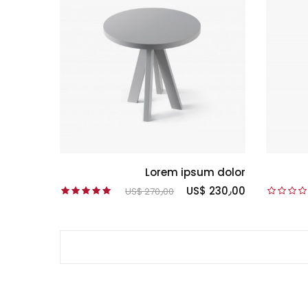
Lorem ipsum dolor
US$ 230٫00
US$ 270٫00