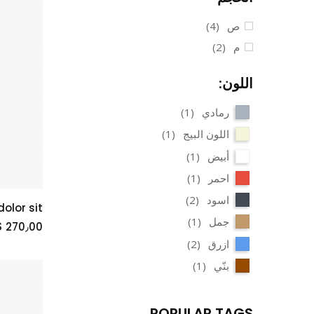
ص
(4)
م
(2)
اللون:
رمادي
(1)
اللون البيج
(1)
أبيض
(1)
احمر
(1)
اسود
(2)
olor sit
جمل
(1)
$ 270٫00
ازرق
(2)
بنّي
(1)
POPULAR TAGS