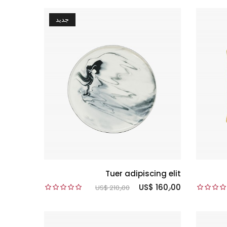
جديد
Tuer adipiscing elit
US$ 160٫00
US$ 210٫00