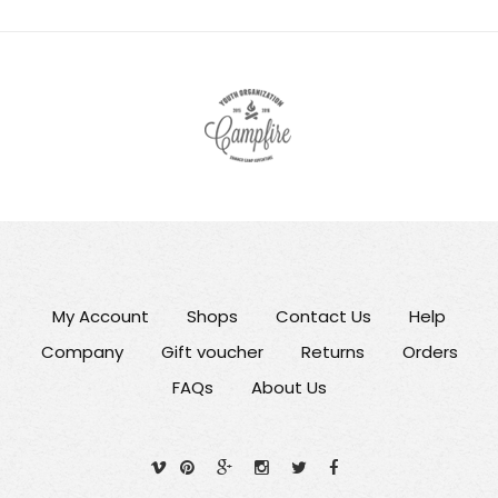
My Account
Shops
Contact Us
Help
Company
Gift voucher
Returns
Orders
FAQs
About Us