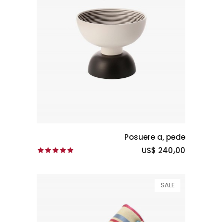
Posuere a, pede
US$ 240٫00
SALE