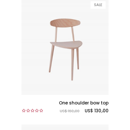
SALE
One shoulder bow top
US$ 130٫00
US$ 160٫00