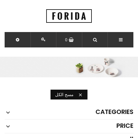
0
مسح الكل

CATEGORIES

PRICE
