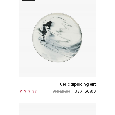
Tuer adipiscing elit
US$ 160٫00
US$ 210٫00