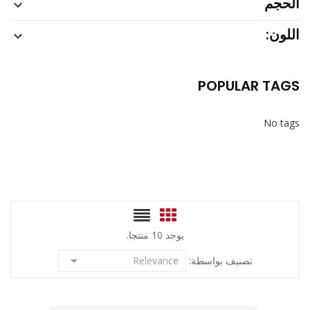
الحجم

اللون:

POPULAR TAGS
No tags
يوجد 10 منتجا.

تصنيف بواسطة:
Relevance