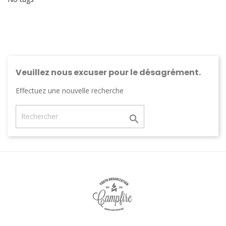
Veuillez nous excuser pour le désagrément.
Effectuez une nouvelle recherche
