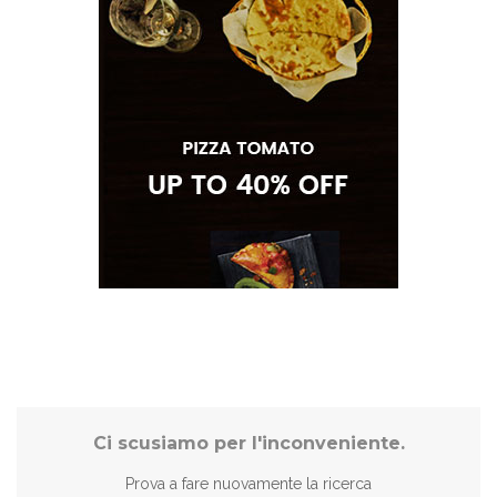
Ci scusiamo per l'inconveniente.
Prova a fare nuovamente la ricerca