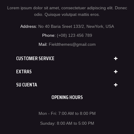
Lorem ipsum dolor sit amet, consectetuer adipiscing elit. Donec
odio. Quisque volutpat mattis eros.
Address:
No 40 Baria Sreet 133/2, NewYork, USA
Phone:
(+08) 123 456 789
Mail:
Fieldthemes@gmail.com
CUSTOMER SERVICE
EXTRAS
SU CUENTA
OPENING HOURS
Mon - Fri: 7:00 AM to 8:00 PM
Sunday: 8:00 AM to 5:00 PM