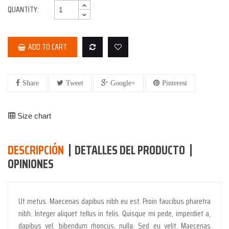
QUANTITY:
ADD TO CART
Share
Tweet
Google+
Pinterest
Size chart
DESCRIPCIÓN
DETALLES DEL PRODUCTO
OPINIONES
Ut metus. Maecenas dapibus nibh eu est. Proin faucibus pharetra
nibh. Integer aliquet tellus in felis. Quisque mi pede, imperdiet a,
dapibus vel, bibendum rhoncus, nulla. Sed eu velit. Maecenas