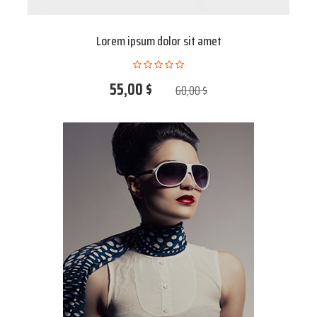
Lorem ipsum dolor sit amet
55,00 $
60,00 $