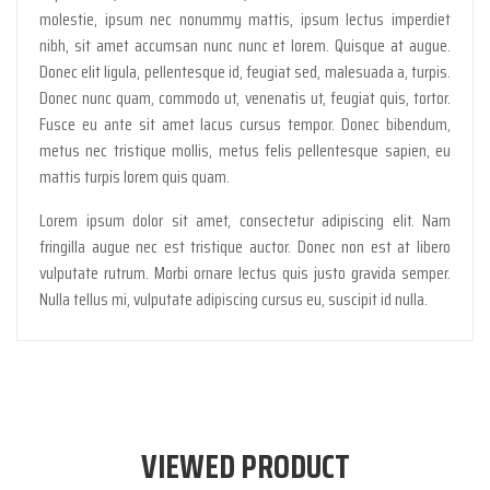
molestie, ipsum nec nonummy mattis, ipsum lectus imperdiet
nibh, sit amet accumsan nunc nunc et lorem. Quisque at augue.
Donec elit ligula, pellentesque id, feugiat sed, malesuada a, turpis.
Donec nunc quam, commodo ut, venenatis ut, feugiat quis, tortor.
Fusce eu ante sit amet lacus cursus tempor. Donec bibendum,
metus nec tristique mollis, metus felis pellentesque sapien, eu
mattis turpis lorem quis quam.
Lorem ipsum dolor sit amet, consectetur adipiscing elit. Nam
fringilla augue nec est tristique auctor. Donec non est at libero
vulputate rutrum. Morbi ornare lectus quis justo gravida semper.
Nulla tellus mi, vulputate adipiscing cursus eu, suscipit id nulla.
VIEWED PRODUCT