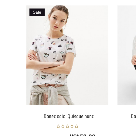
Sale
Donec odio. Quisque nunc..
Do