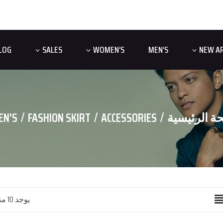
LOG
SALES
WOMEN’S
MEN’S
NEW AR
ة الرئيسية
ACCESSORIES
FASHION SKIRT
N'S
يوجد 10 منتجا.