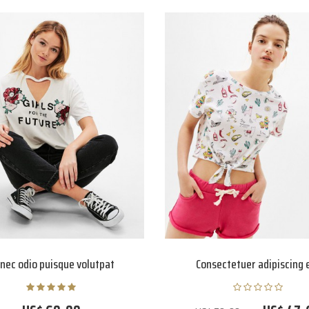
nec odio puisque volutpat
Consectetuer adipiscing e