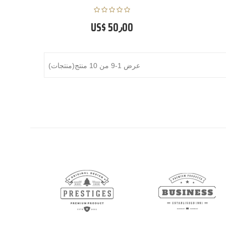
US$ 50٫00
عرض 1-9 من 10 منتج(منتجات)