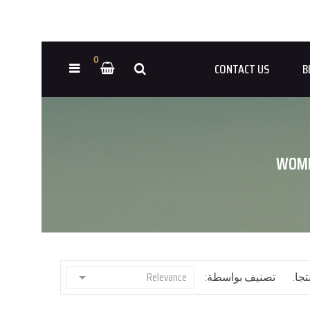
0
CONTACT US
B
WOME
تصنيف بواسطة:
Relevance
