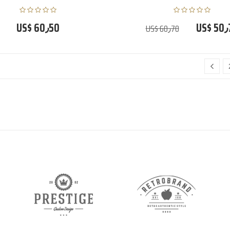
US$ 60٫50
US$ 50٫
US$ 60٫70