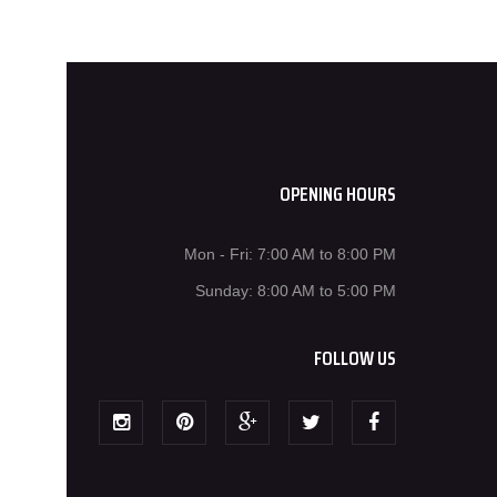
OPENING HOURS
Mon - Fri: 7:00 AM to 8:00 PM
Sunday: 8:00 AM to 5:00 PM
FOLLOW US