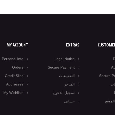
MY ACCOUNT
EXTRAS
CUSTOMER
Personal Info
Legal Notice
D
Orders
Secure Payment
Ab
Secure P
التخفيضات
Credit Slips
ات
المتاجر
Addresses
تسجيل الدخول
My Wishlists
لموقع
حسابي