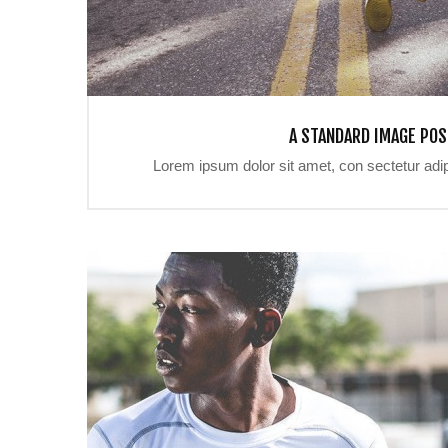
A STANDARD IMAGE POS
Lorem ipsum dolor sit amet, con sectetur adip i