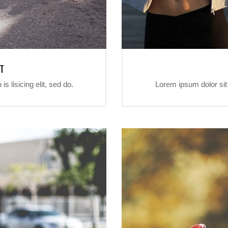
T
s lisicing elit, sed do.
Lorem ipsum dolor sit a