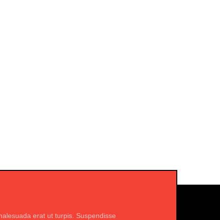
malesuada erat ut turpis. Suspendisse