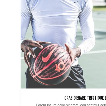
CRAS ORNARE TRISTIQUE 
Lorem ipsum dolor sit amet, con sectetur adip i