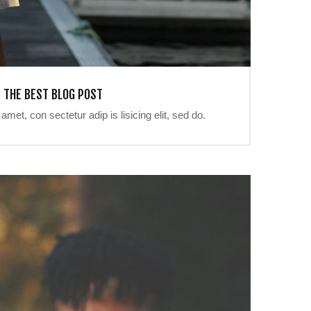
THE BEST BLOG POST
met, con sectetur adip is lisicing elit, sed do.